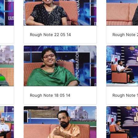
Rough Note 22 05 14
Rough Note 2
Rough Note 18 05 14
Rough Note 1