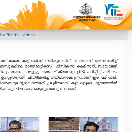
 bell videos..
 അറിവുകള്‍ കുട്ടികള്‍ക്ക് നല്‍കുന്നതിന് സിലബസ് അനുസരിച്ച്
്ലാസുകളിലെ മാത്തമാറ്റിക്സ്, ഫിസിക്സ്, കെമിസ്ട്രി, ബയോളജി
ത്തിലും അവഗാഹമുള്ള, അതാത് ക്ലാസുകളില്‍ പഠിപ്പിച്ച് പരിചയ
റപ്പുവരുത്തി ചിത്രീകരിച്ച് തയ്യാറാക്കുന്നതാണ് ഈ പരിപാടി.
വരങ്ങളെ ദൃശ്യവത്‍കരിച്ച് ലളിതമായി കുട്ടികളുടെ ഹൃദയത്തില്‍
ായും പ്രയോജനപ്പെടുത്താവു ന്നതാണ്.