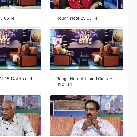
7 05 14
Rough Note 25 05 14
1 05 14 Arts and
Rough Note Arts and Culture
01.05.14