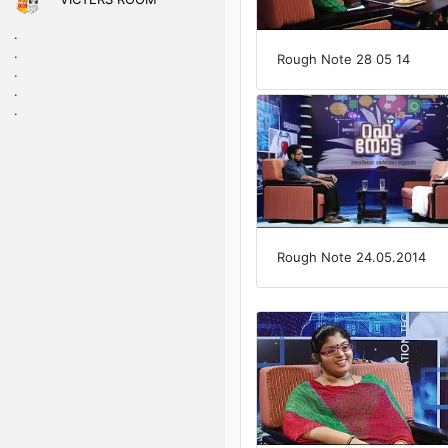
.
.
Rough Note 28 05 14
.
.
.
Rough Note 24.05.2014