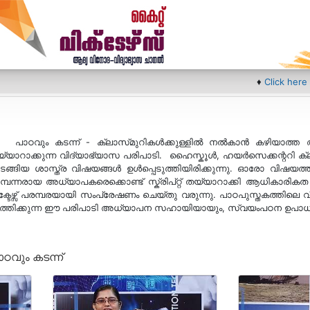
♦
Click here for first
പാഠവും കടന്ന് - ക്ലാസ്‍മുറികള്‍ക്കുള്ളില്‍ നല്‍കാന്‍ കഴിയാത്ത
്യാറാക്കുന്ന വിദ്യാഭ്യാസ പരിപാടി. ഹൈസ്കൂള്‍, ഹയര്‍സെക്കന്ററി ക
ടങ്ങിയ ശാസ്ത്ര വിഷയങ്ങള്‍ ഉള്‍പ്പെടുത്തിയിരിക്കുന്നു. ഓരോ വിഷയ
്പന്നരായ അധ്യാപകരെക്കൊണ്ട് സ്ക്രിപ്റ്റ് തയ്യാറാക്കി ആധികാരികത ഉ
ക്ടേഴ്സ് പരമ്പരയായി സംപ്രേഷണം ചെയ്തു വരുന്നു. പാഠപുസ്തകത്തിലെ വി
്തിക്കുന്ന ഈ പരിപാടി അധ്യാപന സഹായിയായും, സ്വയംപഠന ഉപാധിയ
ാഠവും കടന്ന്