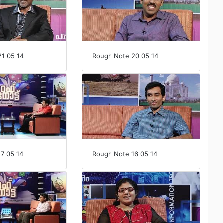
1 05 14
Rough Note 20 05 14
7 05 14
Rough Note 16 05 14