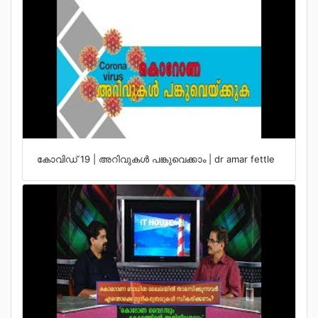
കോവിഡ് 19 | അറിവുകള്‍ പങ്കുവെക്കാം | dr amar fettle