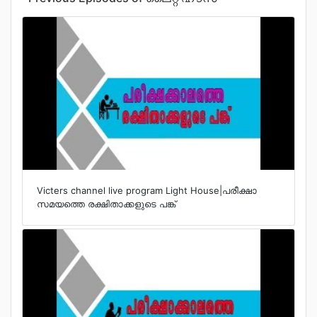
Contact
Popular Programmes
First Bell 2021-22
First Bell 2020-21
Victers channel live program Light House|പരീക്ഷാ
സമയത്തെ രക്ഷിതാക്കളുടെ പങ്ക്
മഹാമാരികള്‍
ബാലസൂര്യന്‍
ബാല കവിതകള്‍