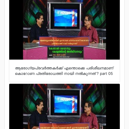
ആരോഗ്യപ്രവര്‍ത്തകര്‍ക്ക് എന്തൊക്കെ പരിശീലനമാണ്
കൊറോണ പ്രതിരോധത്തി നായി നല്‍കുന്നത് ? part 05