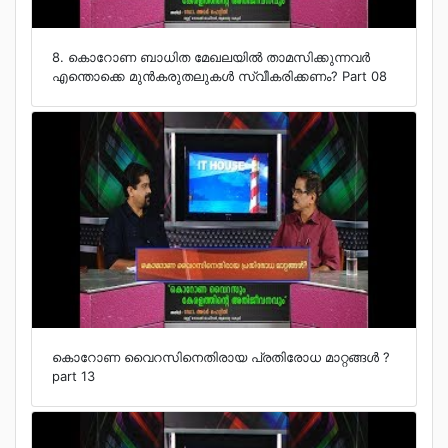
8. കൊറോണ ബാധിത മേഖലയില്‍ താമസിക്കുന്നവര്‍
എന്തൊക്കെ മുന്‍കരുതലുകള്‍ സ്വീകരിക്കണം? Part 08
കൊറോണ വൈറസിനെതിരായ പ്രതിരോധ മാറ്റങ്ങള്‍ ?
part 13