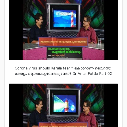
Corona virus should Kerala fear ? കൊറോണ വൈറസ്.
കേരളം ആശങ്കപ്പെടേണ്ടതുണ്ടോ? Dr Amar Fettle Part 02