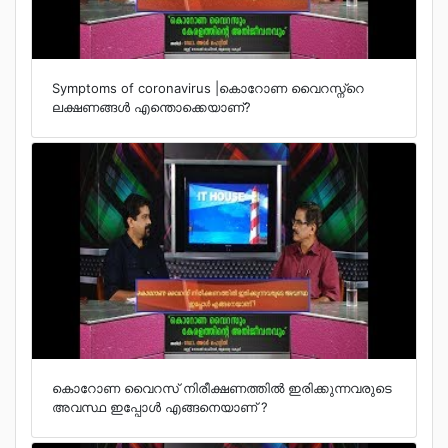
Symptoms of coronavirus |കൊറോണ വൈറസ്ന്റെ
ലക്ഷണങ്ങള്‍ എന്തൊക്കെയാണ്?
കൊറോണ വൈറസ് നിരീക്ഷണത്തില്‍ ഇരിക്കുന്നവരുടെ
അവസ്ഥ ഇപ്പോള്‍ എങ്ങനെയാണ് ?