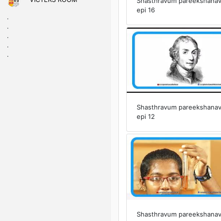
Shasthravum pareekshana
epi 16
.
.
.
.
.
Shasthravum pareekshana
epi 12
Shasthravum pareekshana