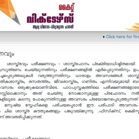
♦
Click here for first bell 
ഷണവും
ശാസ്ത്രവും പരീക്ഷണവും - ശാസ്ത്രപഠനം പ്രക്രിയാധിഷ്ഠിതമായ
ൂത്രണം ചെയ്യുന്നതിനും പരീക്ഷണങ്ങളില്‍ ഏര്‍പ്പെടുന്നതിനും ഉപക
ച്ചപ്പെടുത്തലുകള്‍ വരുത്തുന്നതിനും ധാരാളം അവസരങ്ങള്‍ ശാസ്ത്
തികശാസ്ത്രം, രസതന്ത്രം, ജീവശാസ്ത്രം, ഗണിതം എന്നിവയുമായി ബന്ധപ
സരം ഒരുക്കുകയാണിവിടെ. പാഠപുസ്തകത്തിലെ പരീക്ഷണങ്ങളോടൊപ്പം 
നസ്സിലാക്കാനും അത് ചെയ്തു നോക്കാനുമുള്ള പ്രചോദനം നല്‍
ളിലൂടെ കടന്നു പോകുന്നതിനുള്ള അവസരം പ്രയോജനപ്പെടുത്തുന്നത് ശാസ
്ച മനുഷ്യ സ്നേഹികളെ പരിചയപ്പെടാന്‍ ഈ പരിപാടി അവസരം ഒര
്പം ചില ശാസ്ത്ര കൗതുകങ്ങളും പങ്കുവയ്ക്കുന്നു. .ഫിസിക്സ്, ക
് അവതരിപ്പിക്കുന്നത്.
ശാസ്ത്രവും പരീക്ഷണവും