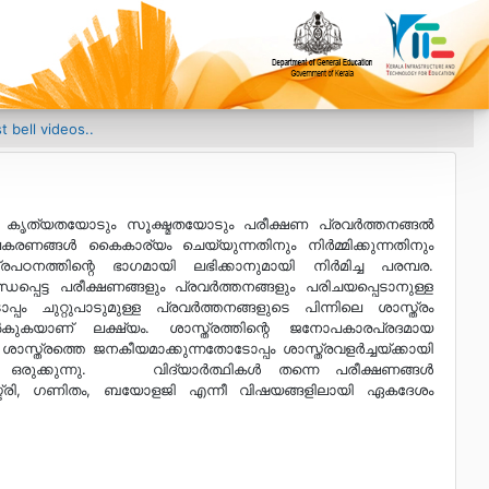
videos..
ി കൃത്യതയോടും സൂക്ഷ്മതയോടും പരീക്ഷണ പ്രവര്‍ത്തനങ്ങല്‍
രണങ്ങള്‍ കൈകാര്യം ചെയ്യുന്നതിനും നിര്‍മ്മിക്കുന്നതിനും
രപഠനത്തിന്റെ ഭാഗമായി ലഭിക്കാനുമായി നിര്‍മിച്ച പരമ്പര.
്പെട്ട പരീക്ഷണങ്ങളും പ്രവര്‍ത്തനങ്ങളും പരിചയപ്പെടാനുള്ള
ചുറ്റുപാടുമുള്ള പ്രവര്‍ത്തനങ്ങളുടെ പിന്നിലെ ശാസ്ത്രം
കുകയാണ് ലക്ഷ്യം. ശാസ്ത്രത്തിന്റെ ജനോപകാരപ്രദമായ
്ത്രത്തെ ജനകീയമാക്കുന്നതോടോപ്പം ശാസ്ത്രവളര്‍ച്ചയ്ക്കായി
ുക്കുന്നു. വിദ്യാര്‍ത്ഥികള്‍ തന്നെ പരീക്ഷണങ്ങള്‍
െമിസ്ട്രി, ഗണിതം, ബയോളജി എന്നീ വിഷയങ്ങളിലായി ഏകദേശം