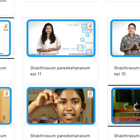
vum
vum
Shasthravum pareekshanavum
Shasthravum
epi 11
epi 10
vum
Shasthravum pareekshanavum
Shasthravum