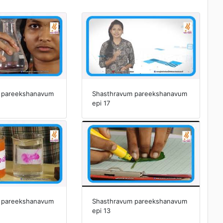
 pareekshanavum
Shasthravum pareekshanavum
epi 17
 pareekshanavum
Shasthravum pareekshanavum
epi 13