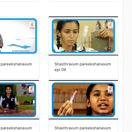
 pareekshanavum
Shasthravum pareekshanavum
epi 09
 pareekshanavum
Shasthravum pareekshanavum