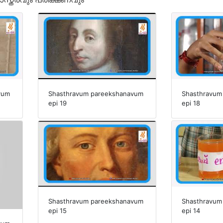
vum
Shasthravum pareekshanavum
Shasthravum
epi 19
epi 18
Shasthravum pareekshanavum
Shasthravum
epi 15
epi 14