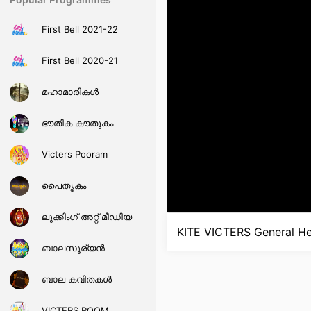
First Bell 2021-22
First Bell 2020-21
മഹാമാരികള്‍
ഭൗതിക കൗതുകം
Victers Pooram
പൈതൃകം
ലുക്കിംഗ് അറ്റ് മീഡിയ
KITE VICTERS General Hell
ബാലസൂര്യന്‍
ബാല കവിതകള്‍
VICTERS ROOM