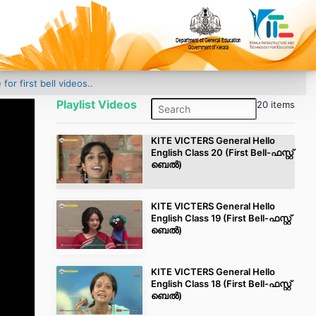
r first bell videos..
Playlist Videos
20 items
KITE VICTERS General Hello
English Class 20 (First Bell-ഫസ്റ്റ്
ബെല്‍)
KITE VICTERS General Hello
English Class 19 (First Bell-ഫസ്റ്റ്
ബെല്‍)
KITE VICTERS General Hello
English Class 18 (First Bell-ഫസ്റ്റ്
ബെല്‍)