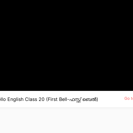
Go t
o English Class 20 (First Bell-ഫസ്റ്റ് ബെല്‍)