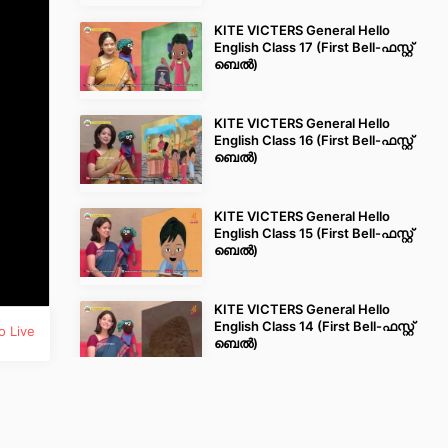
KITE VICTERS General Hello
English Class 17 (First Bell-ഫസ്റ്റ്
ബെല്‍)
KITE VICTERS General Hello
English Class 16 (First Bell-ഫസ്റ്റ്
ബെല്‍)
KITE VICTERS General Hello
English Class 15 (First Bell-ഫസ്റ്റ്
ബെല്‍)
KITE VICTERS General Hello
English Class 14 (First Bell-ഫസ്റ്റ്
o Live
ബെല്‍)
KITE VICTERS General Hello
English Class 13 (First Bell-ഫസ്റ്റ്
ബെല്‍)