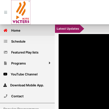
Latest Updates
Home
Schedule
Featured Play lists
Programs
YouTube Channel
Download Mobile App.
Contact
Popular Programmes