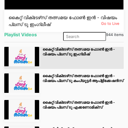
Contact
കൈറ്റ് വിക്‌ടേഴ്‌സ് തത്സമയ ഫോൺ ഇൻ - വിഷയം
Go to Live
പ്ലസ് ടു ഇംഗ്ലീഷ്
Popular Programmes
Playlist Videos
944 items
First Bell 2021-22
കൈറ്റ് വിക്‌ടേഴ്‌സ് തത്സമയ ഫോൺ ഇൻ -
വിഷയം പ്ലസ് ടു ഇംഗ്ലീഷ്
First Bell 2020-21
കൈറ്റ് വിക്‌ടേഴ്‌സ് തത്സമയ ഫോൺ ഇൻ -
വിഷയം പ്ലസ് ടു കംപ്യൂട്ടർ ആപ്ളിക്കേഷൻസ്
മഹാമാരികള്‍
ഭൗതിക കൗതുകം
കൈറ്റ് വിക്‌ടേഴ്‌സ് തത്സമയ ഫോൺ ഇൻ -
വിഷയം പ്ലസ് ടു എക്കണോമിക്സ്
Victers Pooram