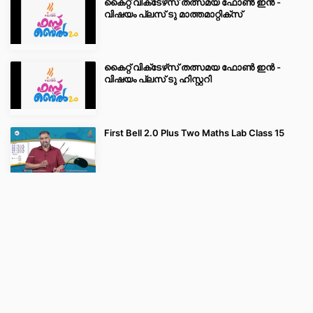
കൈറ്റ് വിക്‌ടേഴ്‌സ് തത്സമയ ഫോൺ ഇൻ -
വിഷയം പ്ലസ് ടു മാത്തമാറ്റിക്സ്
VICTERS ROOM
കൈറ്റ് വിക്‌ടേഴ്‌സ് തത്സമയ ഫോൺ ഇൻ -
ബാല കവിതകള്‍
വിഷയം പ്ലസ് ടു ഹിസ്റ്ററി
ബാലസൂര്യന്‍
First Bell 2.0 Plus Two Maths Lab Class 15
പൈതൃകം
First Bell 2.0 Plus Two Maths Lab Class 14
ലുക്കിംഗ് അറ്റ് മീഡിയ
.
.
.
.
First Bell 2.0 Plus Two Maths Lab Class 13
.
© Copyright 2021
KITE VICTERS
. All Rights Reserved