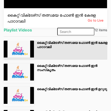
Contact
കൈറ്റ് വിക്‌ടേഴ്‌സ് തത്സമയ ഫോൺ ഇൻ കേരള
Go to Live
പാഠാവലി
Popular Programmes
Playlist Videos
12 items
First Bell 2021-22
കൈറ്റ് വിക്‌ടേഴ്‌സ് തത്സമയ ഫോൺ ഇൻ കേരള
പാഠാവലി
First Bell 2020-21
കൈറ്റ് വിക്‌ടേഴ്‌സ് തത്സമയ ഫോൺ ഇൻ
സംസ്‌കൃതം
മഹാമാരികള്‍
ബാല കവിതകള്‍
കൈറ്റ് വിക്‌ടേഴ്‌സ് തത്സമയ ഫോൺ ഇൻ ഉറുദു
ഭൗതിക കൗതുകം